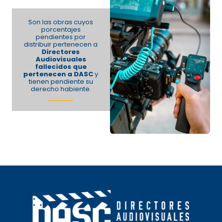
Son las obras cuyos
porcentajes
pendientes por
distribuir pertenecen a
Directores
Audiovisuales
fallecidos que
pertenecen a DASC
y
tienen pendiente su
derecho habiente.