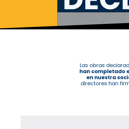
Las obras declarad
han completado el
en nuestra soc
directores han fi