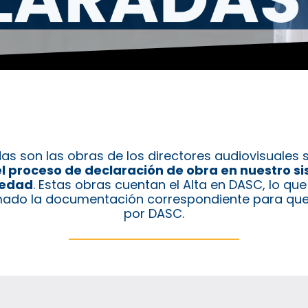
as son las obras de los directores audiovisuales
 proceso de declaración de obra en nuestro s
iedad
. Estas obras cuentan el Alta en DASC, lo que
rmado la documentación correspondiente para qu
por DASC.