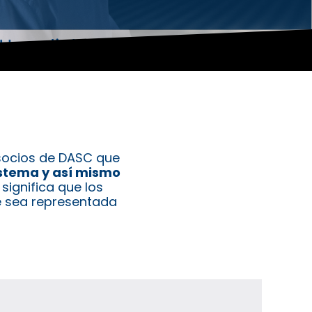
 socios de DASC que
istema y así mismo
 significa que los
e sea representada