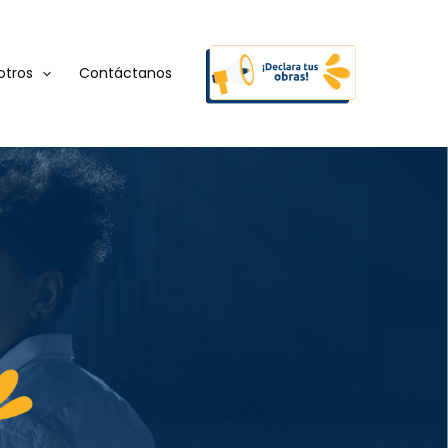
otros
Contáctanos