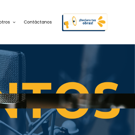
otros
Contáctanos